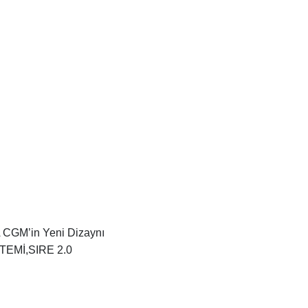
 CGM’in Yeni Dizaynı
EMİ,SIRE 2.0